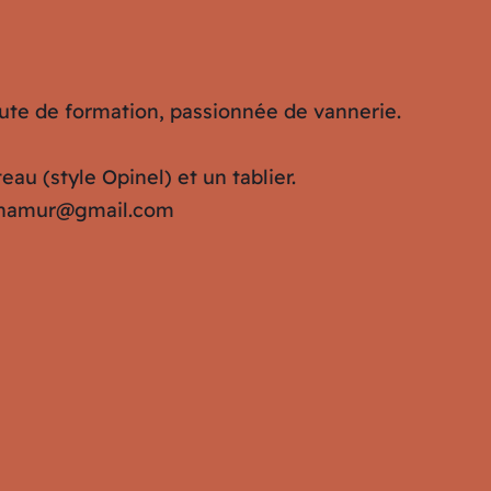
ute de formation, passionnée de vannerie.
eau (style Opinel) et un tablier.
re.namur@gmail.com