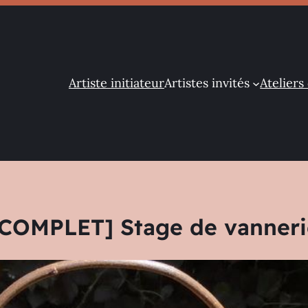
Artiste initiateur
Artistes invités
Ateliers 
[COMPLET] Stage de vanneri