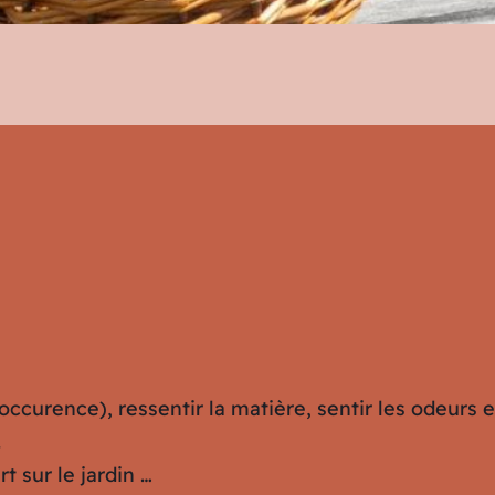
l’occurence), ressentir la matière, sentir les odeurs 
.
t sur le jardin …